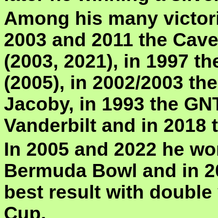
Among his many victor
2003 and 2011 the Cave
(2003, 2021), in 1997 th
(2005), in 2002/2003 th
Jacoby, in 1993 the GNT
Vanderbilt and in 2018 t
In 2005 and 2022 he wo
Bermuda Bowl and in 20
best result with double
Cup.