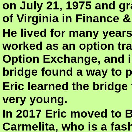
on July 21, 1975 and gr
of Virginia in Finance 
He lived for many yea
worked as an option tra
Option Exchange, and in
bridge found a way to 
Eric
learned
t
he bridge
very young.
In 2017 Eric moved to B
Carmelita, who is a fas