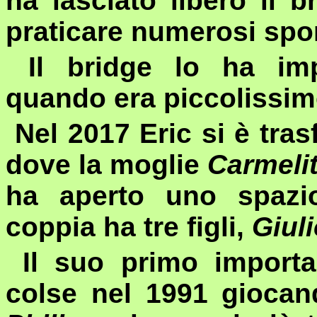
ha lasciato libero il 
praticare numerosi spor
Il bridge lo ha imp
quando era piccolissim
Nel 2017 Eric si è tras
dove la moglie
Carmeli
ha aperto uno spazi
coppia ha tre figli,
Giul
Il suo primo importa
colse nel 1991 giocand