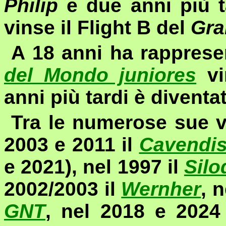
Philip
e due anni più ta
vinse il Flight B del
Gra
A 18 anni ha rapprese
del Mondo juniores
vi
anni più tardi è diventa
Tra le numerose sue vi
2003 e 2011 il
Cavendi
e 2021), nel 1997 il
Silo
2002/2003 il
Wernher
, 
GNT
,
nel 2018
e 2024