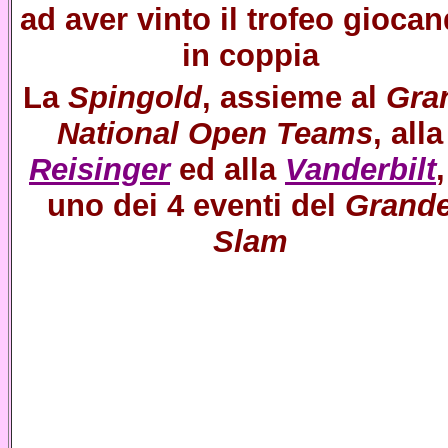
ad aver vinto il trofeo gioca
in coppia
La
Spingold
, assieme al
Gra
National Open Teams
, alla
Reisinger
ed alla
Vanderbilt
uno dei 4 eventi del
Grand
Slam