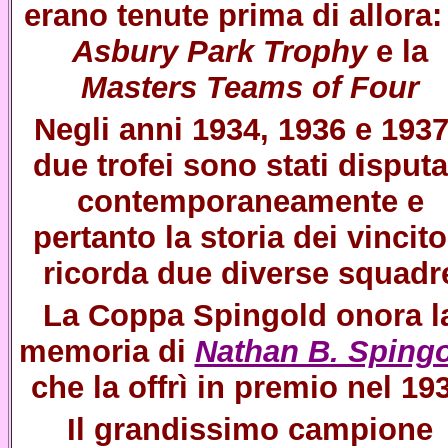
erano tenute prima di allora:
Asbury Park Trophy
e la
Masters Teams of Four
Negli anni 1934, 1936 e 1937
due trofei sono stati disputa
contemporaneamente e
pertanto la storia dei vincito
ricorda due diverse squadr
La Coppa Spingold onora l
memoria di
Nathan B. Sping
che la offrì in premio nel 19
Il grandissimo campione