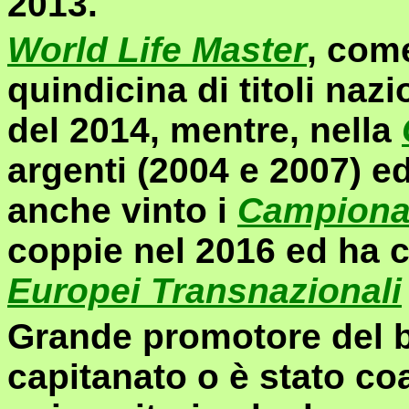
2013.
World Life Master
, com
quindicina di titoli nazi
del 2014, mentre, nella
argenti (2004 e 2007) e
anche vinto i
Campiona
coppie nel 2016 ed ha 
Europei Transnazionali
Grande promotore del b
capitanato o è stato co