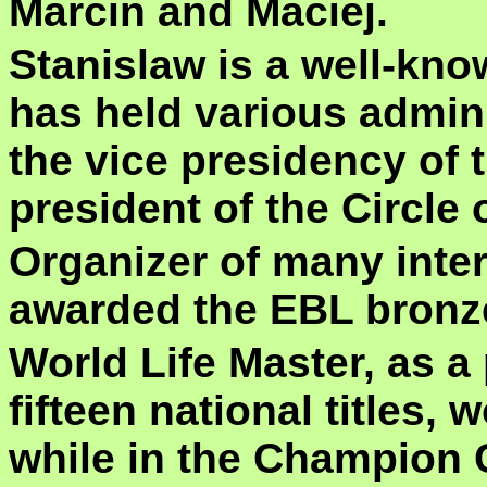
Marcin and Maciej.
Stanislaw is a well-kno
has held various admini
the vice presidency of 
president of the Circle 
Organizer of many inte
awarded the EBL bronze
World Life Master, as a 
fifteen national titles
while in the Champion 