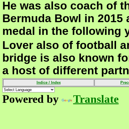
He was also coach of t
Bermuda Bowl in 2015 
medal in the following y
Lover also of football a
bridge is also known fo
a host of different part
Indice /
Index
Prec
Powered by
Translate