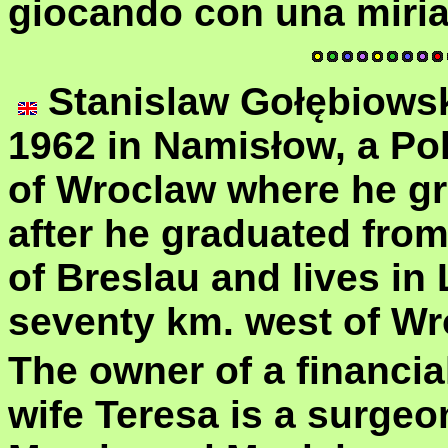
giocando con una miriad
Stanislaw Gołębiowsk
1962 in Namisłow, a Pol
of Wroclaw where he gr
after he graduated from
of Breslau and lives in 
seventy km. west of Wro
The owner of a financi
wife Teresa is a surgeo