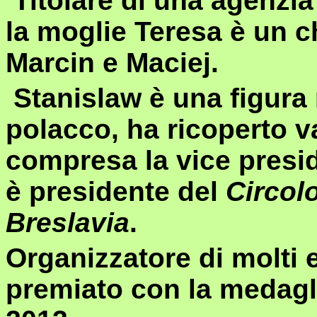
Titolare di una agenzia
la moglie Teresa è un c
Marcin e Maciej.
Stanislaw è una figura 
polacco, ha ricoperto v
compresa la vice presi
è presidente del
Circolo
Breslavia
.
Organizzatore di molti e
premiato con la medagl