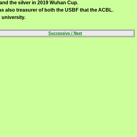
 and the silver in 2019 Wuhan Cup.
as
also treasurer
of both the
USBF
that
the
ACBL
.
university.
Successivo /
Next