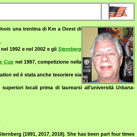
linois
una trentina di Km a Ovest di
.
nel 1992 e nel 2002 e gli
Sternberg
ce Cup
nel 1987, competizione nella
ation
ed è stata anche tesoriere sia
uperiori locali prima di laurearsi all'università
Urbana-
.
Sternberg (1991, 2017, 2018). She has
been part
four times