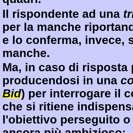
Il rispondente ad una
tr
per la manche riportand
e lo conferma, invece, 
manche.
Ma, in caso di risposta 
producendosi in una
c
Bid
) per interrogare il 
che si ritiene indispen
l'obiettivo perseguito 
ancora più ambizioso: