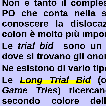
Non è tanto il comple
PO che conta nella sc
conoscere la disloca
colori è molto più impo
Le
trial bid
sono un m
dove si trovano gli ono
Ne esistono di vario tip
Le
Long
Trial Bid
(o
Game
Tries
) ricerca
secondo colore del