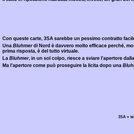
Con queste carte, 3SA sarebbe un pessimo contratto facilmen
Una
Bluhmer
di Nord è davvero molto efficace perché, most
prima risposta, è del tutto virtuale.
La
Bluhmer
, in un sol colpo, riesce a sviare l'apertore dall
Ma l'apertore come può proseguire la licita dopo una
Blu
3SA = te