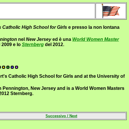
s Catholic High School for Girls
e presso la non lontana
nington
nel
New Jersey
ed è una
World Women Master
 2009 e lo
Sternberg
del 2012.
's Catholic High School for Girls and at the University of
es in Pennington, New Jersey and is a World Women Masters
2012 Sternberg.
Successivo /
Next