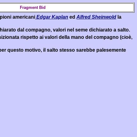
Fragment Bid
mpioni americani
Edgar Kaplan
ed
Alfred Sheinwold
la
iarato dal compagno, valori nel seme dichiarato a salto.
osizionata rispetto ai valori della mano del compagno (cioè,
 , per questo motivo, il salto stesso sarebbe palesemente