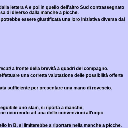
la lettera A e poi in quello dell'altro Sud contrassegnato
cosa di diverso dalla manche a picche.
otrebbe essere giustificata una loro iniziativa diversa dal
ecati
a fronte della brevità a quadri del compagno.
fettuare una corretta valutazione delle possibilità offerte
tata sufficiente per presentare una mano di rovescio.
eguibile uno slam, si riporta a manche;
ine ricorrendo ad una delle convenzioni all'uopo
llo in B, si limiterebbe a riportare nella manche a picche.