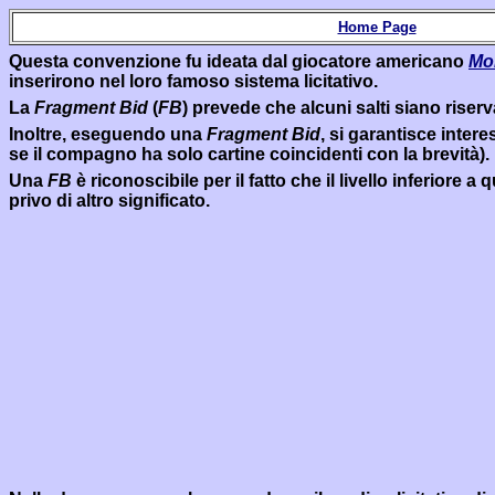
Home Page
Questa convenzione fu ideata dal giocatore americano
Mo
inserirono nel loro famoso sistema licitativo.
La
Fragment Bid
(
FB
) prevede che alcuni salti siano rise
Inoltre, eseguendo una
Fragment Bid
, si garantisce inter
se il compagno ha solo cartine coincidenti con la brevità).
Una
FB
è riconoscibile per il fatto che il livello inferior
privo di altro significato.