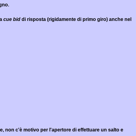
gno.
na
cue bid
di risposta (rigidamente di primo giro) anche nel
 non c'è motivo per l'apertore di effettuare un salto e