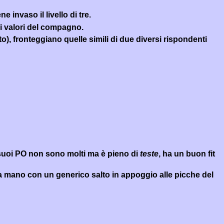
 invaso il livello di tre.
ai valori del compagno.
to), fronteggiano quelle simili di due diversi rispondenti
i suoi PO non sono molti ma è pieno di
teste
, ha un buon
fit
ua mano con un generico salto in appoggio alle picche del