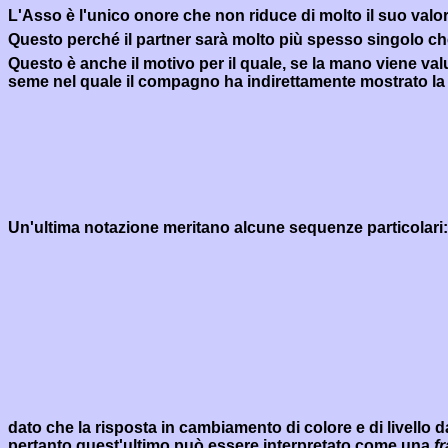
L'Asso è l'unico onore che non riduce di molto il suo valo
Questo perché il partner sarà molto più spesso singolo ch
Questo è anche il motivo per il quale, se la mano viene v
seme nel quale il compagno ha indirettamente mostrato l
Un'ultima notazione meritano alcune sequenze particolari:
dato che la risposta in cambiamento di colore e di livello 
pertanto quest'ultimo può essere interpretato come una
f