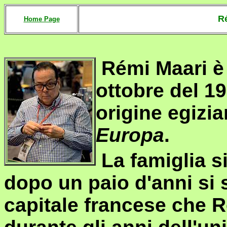
R
Home Page
Rémi Maari è
ottobre del 1
origine egizia
Europa
.
La famiglia si
dopo un paio d'anni si s
capitale francese che 