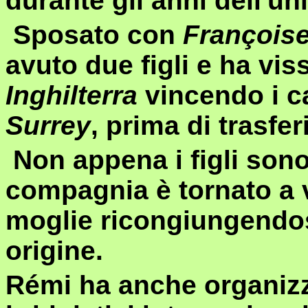
durante gli anni dell'uni
Sposato con
Françoise
avuto due figli e ha vis
Inghilterra
vincendo i c
Surrey
, prima di trasfer
Non appena i figli sono 
compagnia è tornato a 
moglie ricongiungendosi
origine.
Rémi ha anche organizz