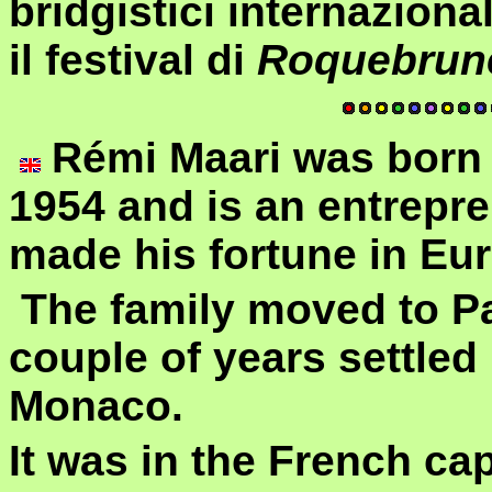
bridgistici internazional
il festival di
Roquebrune
Rémi Maari was born 
1954 and is an entrepr
made his fortune in Eu
The family moved to Par
couple of years settled 
Monaco.
It was in the French ca