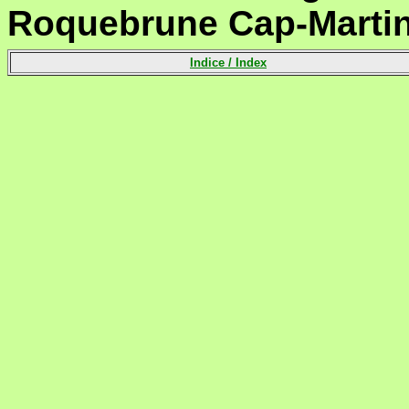
Roquebrune Cap-Martin f
Indice /
Index