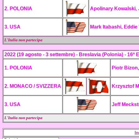
2. POLONIA
Apolinary Kowalski,
3. USA
Mark Itabashi, Eddie
L'Italia non partecipa
2022 (19 agosto - 3 settembre) - Breslavia (Polonia) -
16ª E
1. POLONIA
Piotr Bizon
2. MONACO / SVIZZERA
Krzysztof 
3. USA
Jeff Meckst
L'Italia non partecipa
In