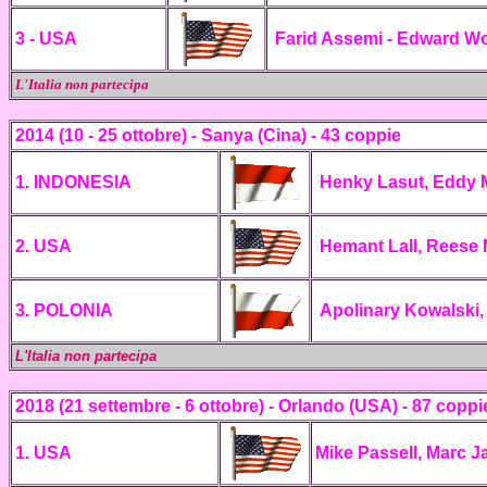
3 - USA
Farid Assemi - Edward W
L'Italia non partecipa
2014 (10 - 25 ottobre) - Sanya
(Cina) - 43 coppie
1. INDONESIA
Henky Lasut, Eddy
2. USA
Hemant Lall, Reese 
3. POLONIA
Apolinary Kowalski
L'Italia non
partecipa
2018 (21 settembre - 6 ottobre) - Orlando (USA) - 87 coppi
1. USA
Mike Passell, Marc 