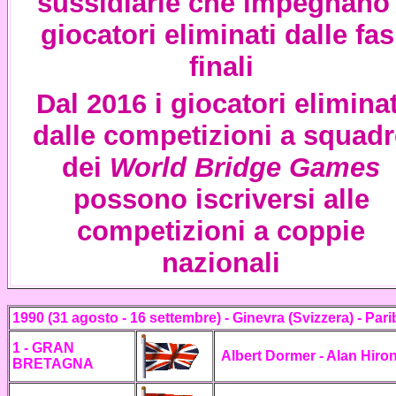
sussidiarie che impegnano 
giocatori eliminati dalle fas
finali
Dal 2016 i giocatori eliminat
dalle competizioni a squadr
dei
World Bridge Games
possono iscriversi alle
competizioni a coppie
nazionali
1990 (31 agosto - 16 settembre) - Ginevra
(Svizzera) -
Pari
1 - GRAN
Albert Dormer - Alan Hiro
BRETAGNA