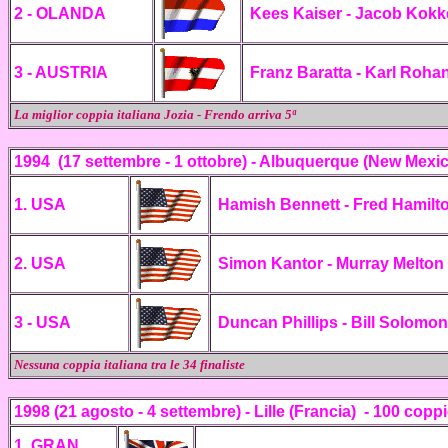
2 - OLANDA
Kees Kaiser - Jacob Kokk
3 - AUSTRIA
Franz Baratta - Karl Roha
La miglior coppia italiana Jozia - Frendo arriva 5ª
1994 (17 settembre - 1 ottobre) - Albuquerque (New Mexico
1. USA
Hamish Bennett - Fred Hamilt
2. USA
Simon Kantor - Murray Melton
3 - USA
Duncan Phillips - Bill Solomon
Nessuna coppia italiana tra le 34 finaliste
1998 (21 agosto - 4 settembre) - Lille
(Francia) - 100 copp
1. GRAN