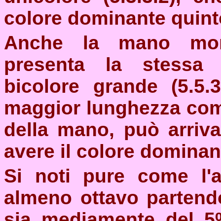
colore dominante quint
Anche la mano monoc
presenta la stessa p
bicolore grande (5.5.
maggior lunghezza comp
della mano, può arriva
avere il colore dominant
Si noti pure come l'
almeno ottavo partend
sia mediamente del 5%