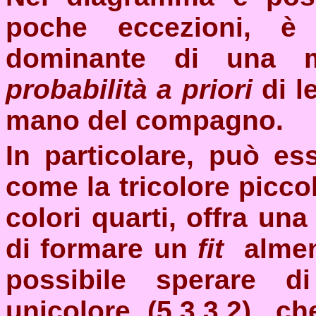
poche eccezioni, è
dominante di una m
probabilità a priori
di l
mano del compagno.
In particolare
, può ess
come la tricolore piccola
colori quarti, offra una
di formare un
fit
almen
possibile sperare 
unicolore (5.3.3.2), 