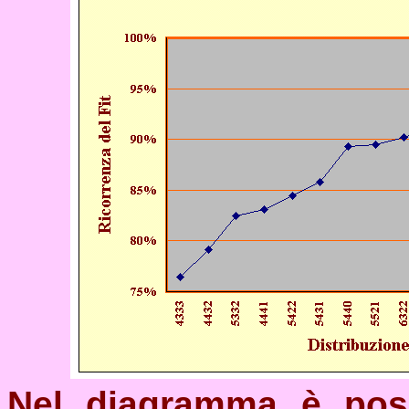
Nel diagramma è poss