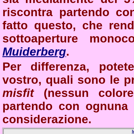
riscontra partendo co
fatto questo, che rend
sottoaperture monoc
Muiderberg
.
Per differenza, pote
vostro, quali sono le pro
misfit
(nessun color
partendo con ognuna d
considerazione.
I