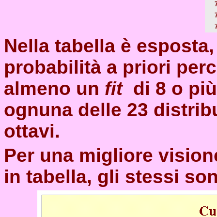
Nella t
abella è esposta,
probabilità a priori per
almeno un
fit
di 8 o pi
ognuna delle 23
distrib
ottavi.
Per una migliore vision
in tabella, gli stessi so