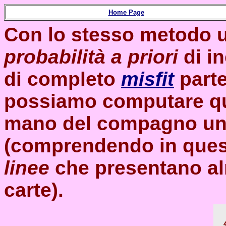
Home Page
Con lo stesso metodo u
probabilità a priori
di i
di completo
misfit
parte
possiamo computare que
mano del compagno u
(comprendendo in quest
linee
che presentano al
carte).