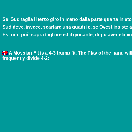
Se, Sud taglia il terzo giro in mano dalla parte quarta in at
Sud deve, invece, scartare una quadri e, se Ovest insiste a
Est non può sopra tagliare ed il giocante, dopo aver eliminat
A Moysian Fit is a 4-3 trump fit. The Play of the hand wi
frequently divide 4-2: