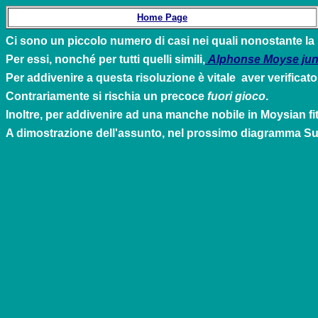
Home Page
Ci sono un piccolo numero di casi nei quali nonostante la
Per essi, nonché per tutti quelli simili,
Alphonse Moyse jun
Per addivenire a questa risoluzione è vitale aver verificato 
Contrariamente si rischia un precoce
fuori gioco
.
Inoltre, per addivenire ad una manche nobile in Moysian
fi
A dimostrazione dell'assunto, nel prossimo diagramma Sud 