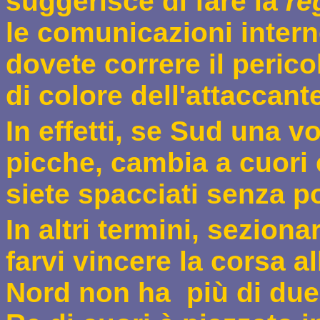
suggerisce di fare la
re
le comunicazioni intern
dovete correre il peric
di colore dell'attaccant
In effetti, se Sud una vo
picche, cambia a cuori e
siete spacciati senza po
In altri termini, seziona
farvi vincere la corsa a
Nord non
ha
più di due 