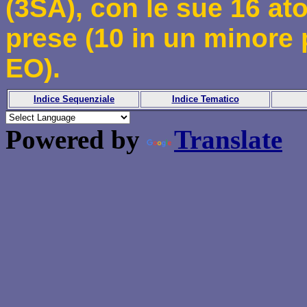
(3SA), con le sue 16 at
prese (10 in un minore 
EO).
Indice Sequenziale
Indice Tematico
Powered by
Translate