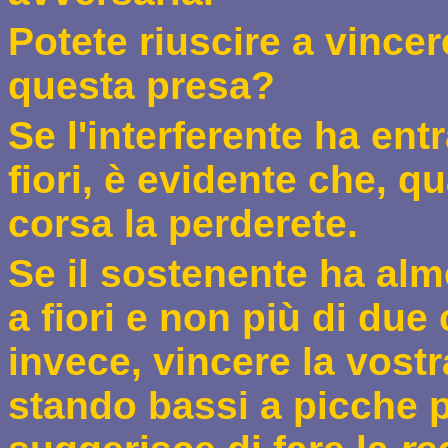
P
otete riuscire a vincer
questa presa?
Se l'interferente ha ent
fiori,
è evidente che, qua
corsa la perderete.
Se il sostenente ha alm
a fiori e non più di due 
invece, vincere la vost
stando bassi a picche p