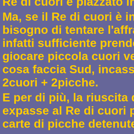
Re di cuori è piazzato i
Ma, se il Re di cuori è 
bisogno di tentare l'aff
infatti sufficiente pren
giocare piccola cuori v
cosa faccia Sud, incas
2cuori + 2picche.
E p
er di più, la riuscit
expasse al Re di cuori 
carte di picche detenut