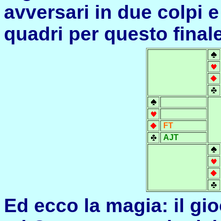
avversari in due colpi e 
quadri per questo finale
FT
AJT
Ed ecco la magia: il gi