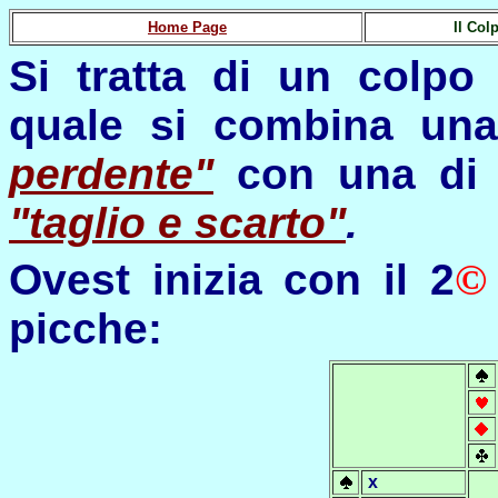
Home Page
Il Col
Si tratta di un colpo
quale si combina un
perdente"
con una di 
"taglio e scarto"
.
Ovest inizia con il 2
©
picche:
x