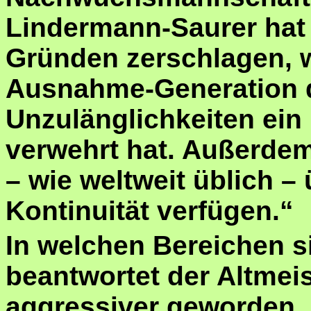
Lindermann-Saurer hat 
Gründen zerschlagen, 
Ausnahme-Generation d
Unzulänglichkeiten ein 
verwehrt hat. Außerdem
– wie weltweit üblich –
Kontinuität verfügen.“
In welchen Bereichen s
beantwortet der Altmeis
aggressiver geworden.