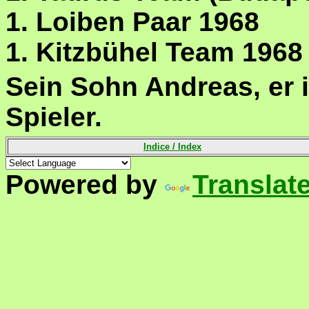
1. Loiben Paar 1968
1. Kitzbühel Team 1968
Sein Sohn
Andreas
, er 
Spieler
.
Indice /
Index
Powered by
Translat