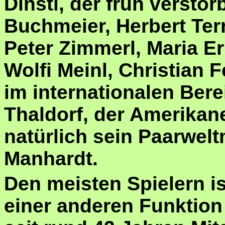
Dinstl, der früh versto
Buchmeier, Herbert Terr
Peter Zimmerl, Maria E
Wolfi Meinl, Christian 
im internationalen Ber
Thaldorf, der Amerikan
natürlich sein Paarwel
Manhardt.
Den meisten Spielern is
einer anderen Funktion 