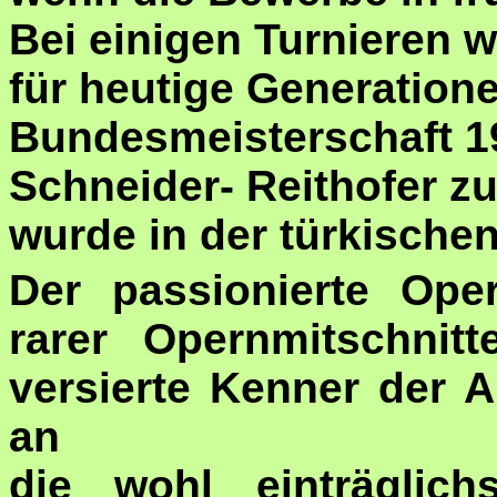
Bei einigen Turnieren 
für heutige Generation
Bundesmeisterschaft 19
Schneider- Reithofer zu
wurde in der türkische
Der passionierte Oper
rarer Opernmitschnit
versierte Kenner der A
an
die wohl einträglich