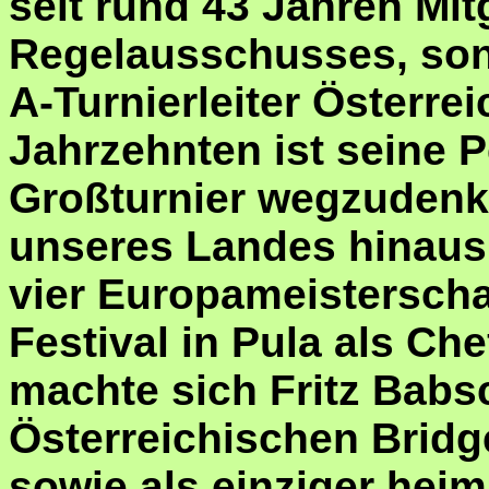
seit rund 43 Jahren Mit
Regelausschusses, son
A-Turnierleiter Österrei
Jahrzehnten ist seine 
Großturnier wegzudenk
unseres Landes hinaus
vier Europameisterscha
Festival in Pula als Che
machte sich Fritz Babsc
Österreichischen Bridg
sowie als einziger heim