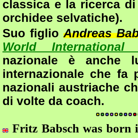
classica e la ricerca di 
orchidee selvatiche).
Suo figlio
Andreas
Bab
World International
nazionale è anche lu
internazionale che fa 
nazionali austriache c
di volte da coach.
Fritz Babsch was born 