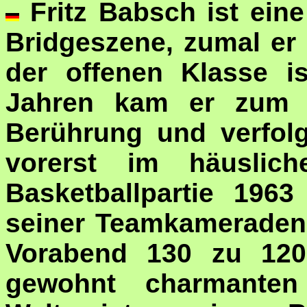
Fritz Babsch ist ein
Bridgeszene, zumal er 
der offenen Klasse i
Jahren kam er zum e
Berührung und verfolg
vorerst im häuslic
Basketballpartie 196
seiner Teamkameraden 
Vorabend 130 zu 120 
gewohnt charmanten