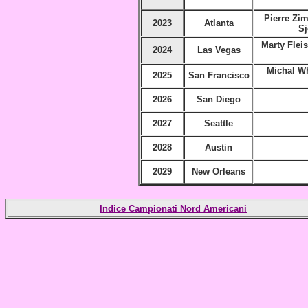
Pierre Zi
2023
Atlanta
Sj
Marty Flei
2024
Las Vegas
Michal Whi
2025
San Francisco
2026
San Diego
2027
Seattle
2028
Austin
2029
New Orleans
Indice Campionati Nord Americani