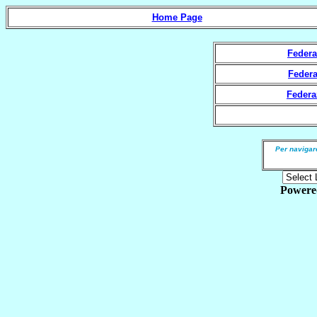
Home Page
Federa
Federa
Federa
Per navigare
Powere