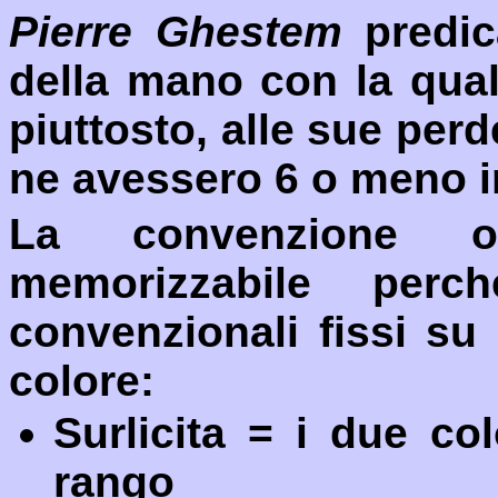
Pierre Ghestem
predic
della mano con la qual
piuttosto, alle sue pe
ne avessero 6 o meno i
La convenzione or
memorizzabile perch
convenzionali fissi su
colore:
Surlicita = i due co
rango