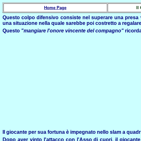
Home Page
Il
Questo colpo difensivo consiste nel superare una presa vi
una situazione nella quale sarebbe poi costretto a regalare
Questo
"mangiare l'onore vincente del compagno"
ricorda
Il giocante per sua fortuna è impegnato nello slam a quadri, 
Dopo aver vinto l'attacco con l'Asso di cuori, il giocante