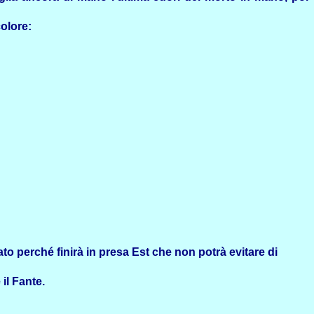
olore:
 perché finirà in presa Est che non potrà evitare di
il Fante.