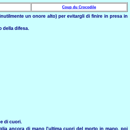
Coup du Crocodile
ilmente un onore alto) per evitargli di finire in presa in
 della difesa.
e di cuori.
taglia ancora di mano l'ultima cuori del morto in mano, poi