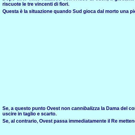
riscuote le tre vincenti di fiori.
Questa è la situazione quando Sud gioca dal morto una picc
Se, a questo punto Ovest non
cannibalizza
la Dama del com
uscire in taglio e scarto.
Se, al contrario, Ovest passa immediatamente il Re mettendo