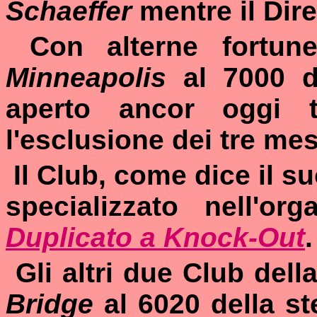
Schaeffer
mentre il Dir
Con alterne fortune
Minneapolis
al 7000 d
aperto ancor oggi t
l'esclusione dei tre mesi
Il Club, come dice il 
specializzato nell'or
Duplicato a Knock-Out
.
Gli altri due Club dell
Bridge
al 6020 della st