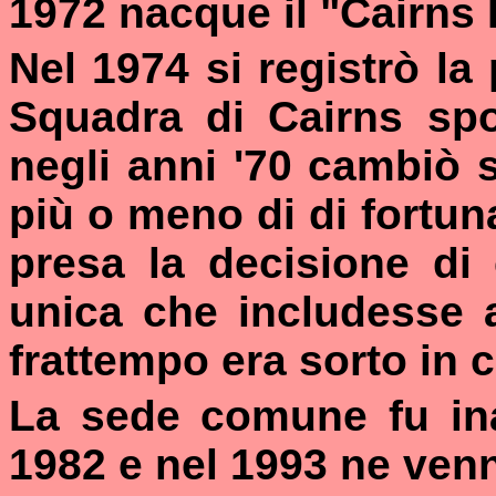
1972 nacque il "Cairns 
Nel 1974 si registrò la
Squadra di Cairns spo
negli anni '70 cambiò 
più o meno di di fortu
presa la decisione di
unica che includesse 
frattempo era sorto in ci
La sede comune fu ina
1982 e nel 1993 ne ven