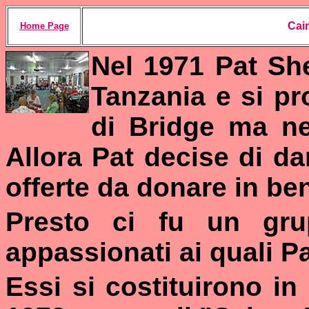
Cai
Home Page
Nel 1971 Pat She
Tanzania e si pr
di Bridge ma ne
Allora Pat decise di da
offerte da donare in be
Presto ci fu un grup
appassionati ai quali P
Essi si costituirono in