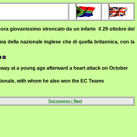
ra giovanissimo stroncato da un infarto il 29 ottobre del
ia della nazionale inglese che di quella britannica, con la
away at a young age afterward a heart attack on October
Nationals, with whom he also won the EC Teams
Successivo /
Next