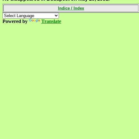
Indice /
Index
Powered by
Translate