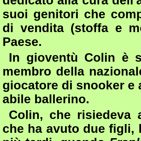
dedicato alla cura dell
suoi genitori che com
di vendita (stoffa e m
Paese.
In gioventù Colin è s
membro della nazionale
giocatore di
snooker
e 
abile ballerino.
Colin, che risiedeva
che ha avuto due figli,