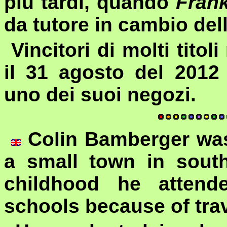
più tardi, quando
Fran
da tutore in cambio dell
Vincitori di molti titoli
il 31 agosto del 2012
uno dei suoi negozi.
Colin Bamberger was
a small town in sout
childhood he attende
schools because of trave