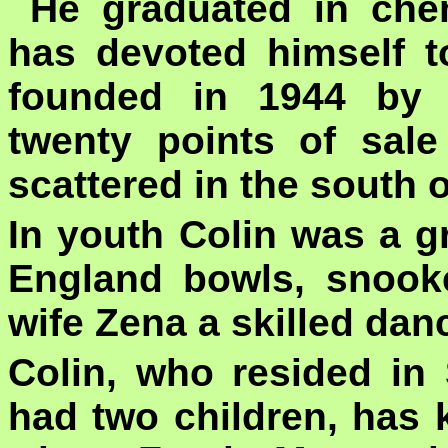
He graduated in chemi
has devoted himself 
founded in 1944 by h
twenty points of sale
scattered in the south o
In youth Colin was a g
England bowls, snook
wife Zena a skilled danc
Colin, who resided in
had two children, has 