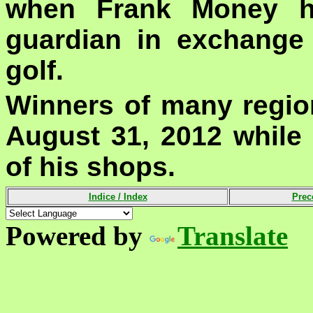
when Frank Money ha
guardian in exchange
golf.
Winners of many region
August 31, 2012 while 
of his shops.
Indice /
Index
Prec
Powered by
Translate