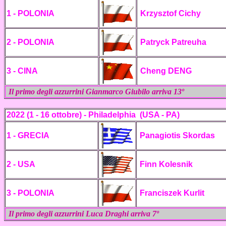
1
- POLONIA
Krzysztof Cichy
2 -
POLONIA
Patryck Patreuha
3 -
CINA
Cheng DENG
Il primo degli azzurrini Gianmarco Giubilo arriva 13º
2022 (1 - 16 ottobre) - Philadelphia (USA - PA)
1 - GRECIA
Panagiotis Skordas
2 - USA
Finn Kolesnik
3 - POLONIA
Franciszek Kurlit
Il primo degli azzurrini Luca Draghi arriva 7º