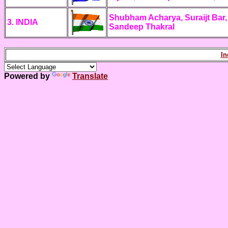
Shubham Acharya, Suraijt Bar,
3. INDIA
Sandeep Thakral
In
Powered by
Translate