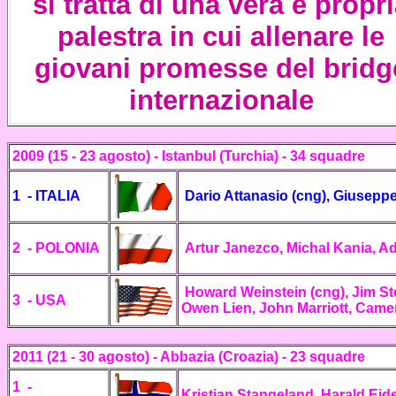
si tratta di una vera e propr
palestra in cui allenare le
giovani promesse del bridg
internazionale
2009 (15 - 23 agosto) - Istanbul (Turchia) - 34 squadre
1 - ITALIA
Dario Attanasio (cng),
Giuseppe 
2 -
POLONIA
Artur Janezco, Michal Kania, 
Howard Weinstein (cng), Jim St
3 - USA
Owen Lien, John Marriott, Cam
2011 (21 - 30 agosto) -
Abbazia (Croazia)
- 23 squadre
1 -
Kristian Stangeland, Harald Eide