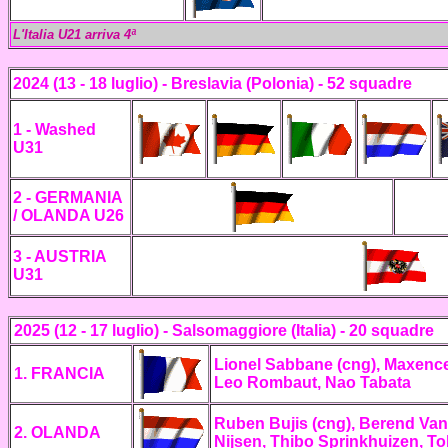
L'Italia U21 arriva 4ª
2024 (13 - 18 luglio) - Breslavia (Polonia) -
52
squadre
1 - Washed
U31
2 - GERMANIA
/ OLANDA U26
3 - AUSTRIA
U31
2025
(12 - 17 luglio) - Salsomaggiore (Italia) - 20 squadre
Lionel Sabbane (cng), Maxence
1. FRANCIA
Leo Rombaut, Nao Tabata
Ruben Bujis (cng), Berend Van
2.
OLANDA
Nijsen, Thibo Sprinkhuizen, T