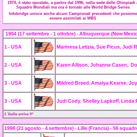
1974, è stato spostato, a partire dal 1996, nella sede delle Olimpiadi 
Squadre Mondiali ma ora è tornato alle World Bridge Series
Infobridge unisce anche alcuni Campionati precedenti che posson
essere assimilati ai WBS
1994 (17 settembre - 1 ottobre) - Albuquerque
(New Mexic
1 - USA
Marinesa Letizia, Sue Picus, Judi 
2 - USA
Karen Allison, Johanne Casen, D
3 - USA
Mildred Breed, Amalya Kearse, Joyc
3 - USA
Judi Cody, Shelley Lapkoff, Linda 
L'Italia arriva 9ª
1998 (21 agosto - 4 settembre) - Lille (Francia) - 56 squadr