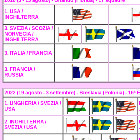
2018 (3 - 13 agosto) - Orlando (Florida) - 17 squadre
1. USA /
INGHILTERRA
3. SVEZIA / SCOZIA /
NORVEGIA /
INGHILTERRA
3. ITALIA / FRANCIA
3. FRANCIA /
RUSSIA
2022 (19 agosto - 3 settembre) - Breslavia (Polonia) - 16ª 
1. UNGHERIA / SVEZIA /
USA
2. INGHILTERRA /
SVEZIA / USA