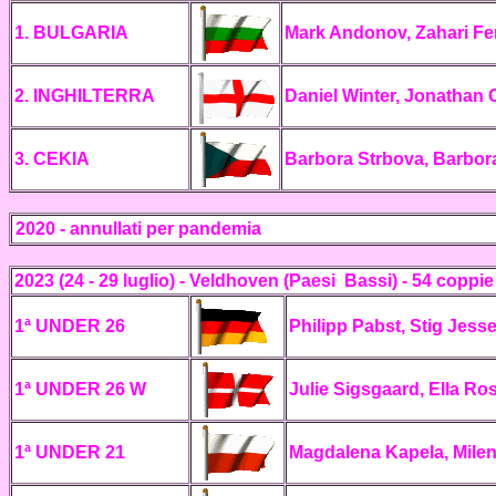
1. BULGARIA
Mark Andonov, Zahari Fe
2. INGHILTERRA
Daniel Winter, Jonathan 
3. CEKIA
Barbora Strbova, Barbo
202
0 - annullati per pandemia
2023 (24 - 29 luglio) - Veldhoven (Paesi Bassi) - 54 coppie
1ª UNDER 26
Philipp Pabst, Stig Jesse 
1ª UNDER 26 W
Julie Sigsgaard, Ella Ros
1ª UNDER 21
Magdalena Kapela, Milena