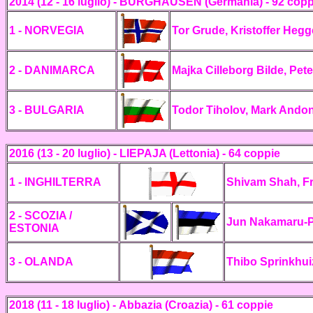
2014 (12 - 16 luglio) - BURGHAUSEN (Germania) - 92 copp
1 - NORVEGIA
Tor Grude, Kristoffer Hegg
2 - DANIMARCA
Majka Cilleborg Bilde, Pet
3 - BULGARIA
Todor Tiholov, Mark Ando
2016 (13 - 20 luglio) - LIEPAJA (Lettonia) - 64 coppie
1 - INGHILTERRA
Shivam Shah, Fr
2 - SCOZIA /
Jun Nakamaru-Pin
ESTONIA
3 - OLANDA
Thibo Sprinkhu
2018 (11 - 18 luglio) - Abbazia (Croazia) - 61 coppie