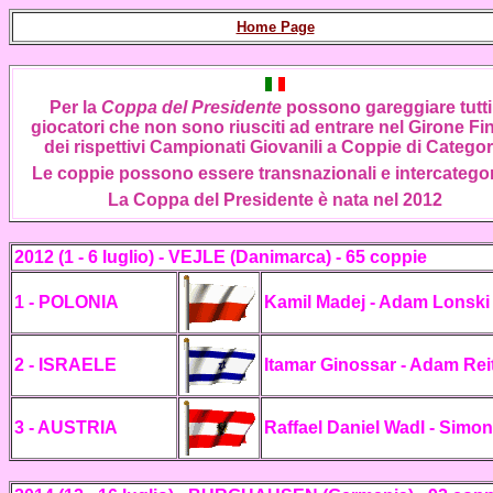
Home Page
Per la
Coppa del Presidente
possono gareggiare tutti 
giocatori che non sono riusciti ad entrare nel Girone Fi
dei rispettivi Campionati Giovanili a Coppie di Categor
Le coppie possono essere transnazionali e intercategor
La Coppa del Presidente è nata nel 2012
2012 (1 - 6 luglio) - VEJLE (Danimarca) - 65 coppie
1 - POLONIA
Kamil Madej - Adam Lonski
2 - ISRAELE
Itamar Ginossar - Adam Rei
3 - AUSTRIA
Raffael Daniel Wadl - Simo