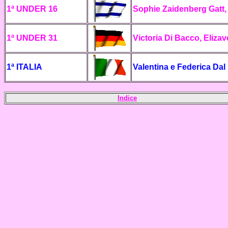
1ª UNDER 16
Sophie Zaidenberg Gatt, 
1ª UNDER 31
Victoria Di Bacco, Elizav
1ª ITALIA
Valentina e Federica Dal 
Indice